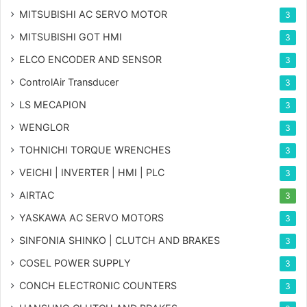
MITSUBISHI AC SERVO MOTOR
3
MITSUBISHI GOT HMI
3
ELCO ENCODER AND SENSOR
3
ControlAir Transducer
3
LS MECAPION
3
WENGLOR
3
TOHNICHI TORQUE WRENCHES
3
VEICHI | INVERTER | HMI | PLC
3
AIRTAC
3
YASKAWA AC SERVO MOTORS
3
SINFONIA SHINKO | CLUTCH AND BRAKES
3
COSEL POWER SUPPLY
3
CONCH ELECTRONIC COUNTERS
3