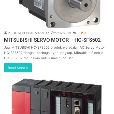
PT DUTA GLOBAL MAKMUR
27/02/2019
0
1,009
MITSUBISHI SERVO MOTOR – HC-SFS502
Jual MITSUBISHI HC-SFS502 produknya adalah AC Servo Motor
HC-SFS502 dengan berbagai type lengkap. Mitsubishi Electric
HC-SFS502 digunakan untuk mesin industri…
Read More »