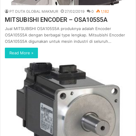
PT DUTA GLOBAL MAKMUR
27/02/2019
0
1,182
MITSUBISHI ENCODER – OSA105S5A
Jual MITSUBISHI OSA105S5A produknya adalah Encoder
OSA105S5A dengan berbagai type lengkap. Mitsubishi Encoder
OSA105S5A digunakan untuk mesin industri di seluruh…
Read More »