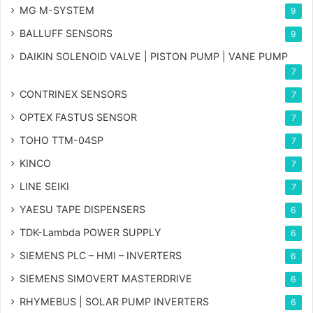
MG
M-SYSTEM
9
BALLUFF SENSORS
9
DAIKIN SOLENOID VALVE | PISTON PUMP | VANE PUMP
7
CONTRINEX SENSORS
7
OPTEX FASTUS SENSOR
7
TOHO TTM-04SP
7
KINCO
7
LINE SEIKI
7
YAESU TAPE DISPENSERS
6
TDK-Lambda POWER SUPPLY
6
SIEMENS PLC – HMI – INVERTERS
6
SIEMENS SIMOVERT MASTERDRIVE
6
RHYMEBUS | SOLAR PUMP INVERTERS
6