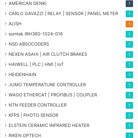
AMERICAN DENKI
1
CARLO GAVAZZI | RELAY | SENSOR | PANEL METER
1
ALISH
1
sumtak IRH360-1024-016
1
NSD ABSOCODERS
1
NEXEN ASAHI | AIR CLUTCH BRAKES
1
HAIWELL | PLC | HMI | IoT
1
HEIDENHAIN
1
JUMO TEMPERATURE CONTROLLER
1
WAGO ETHERCAT | PROFIBUS | COUPLER
1
NTN FEEDER CONTROLLER
1
KFPS | PHOTO SENSOR
1
ELSTEIN CERAMIC INFRARED HEATER
1
RIKEN OPTECH
1