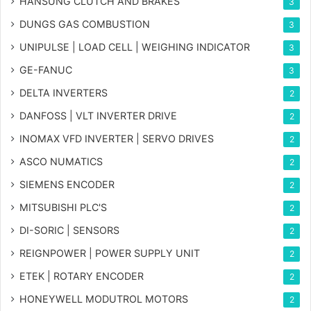
HANSUNG CLUTCH AND BRAKES
3
DUNGS GAS COMBUSTION
3
UNIPULSE | LOAD CELL | WEIGHING INDICATOR
3
GE-FANUC
3
DELTA INVERTERS
2
DANFOSS | VLT INVERTER DRIVE
2
INOMAX VFD INVERTER | SERVO DRIVES
2
ASCO NUMATICS
2
SIEMENS ENCODER
2
MITSUBISHI PLC'S
2
DI-SORIC | SENSORS
2
REIGNPOWER | POWER SUPPLY UNIT
2
ETEK | ROTARY ENCODER
2
HONEYWELL MODUTROL MOTORS
2