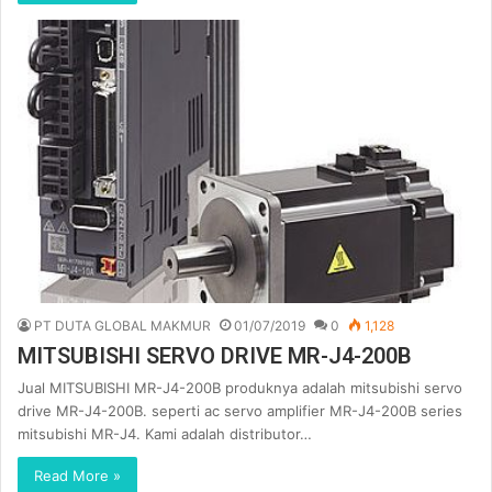
PT DUTA GLOBAL MAKMUR
01/07/2019
0
1,128
MITSUBISHI SERVO DRIVE MR-J4-200B
Jual MITSUBISHI MR-J4-200B produknya adalah mitsubishi servo
drive MR-J4-200B. seperti ac servo amplifier MR-J4-200B series
mitsubishi MR-J4. Kami adalah distributor…
Read More »