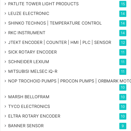
PATLITE TOWER LIGHT PRODUCTS
15
LEUZE ELECTRONIC
14
SHINKO TECHNOS | TEMPERATURE CONTROL
14
RKC INSTRUMENT
14
JTEKT ENCODER | COUNTER | HMI | PLC | SENSOR
12
SICK ROTARY ENCODER
11
SCHNEIDER LEXIUM
11
MITSUBISI MELSEC iQ-R
11
NOP TROCHOID PUMPS | PROCON PUMPS | ORBMARK MOT
10
MARSH BELLOFRAM
10
TYCO ELECTRONICS
10
ELTRA ROTARY ENCODER
10
BANNER SENSOR
9