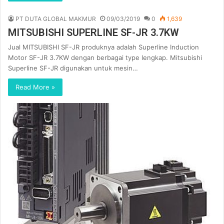
PT DUTA GLOBAL MAKMUR
09/03/2019
0
1,639
MITSUBISHI SUPERLINE SF-JR 3.7KW
Jual MITSUBISHI SF-JR produknya adalah Superline Induction
Motor SF-JR 3.7KW dengan berbagai type lengkap. Mitsubishi
Superline SF-JR digunakan untuk mesin…
Read More »