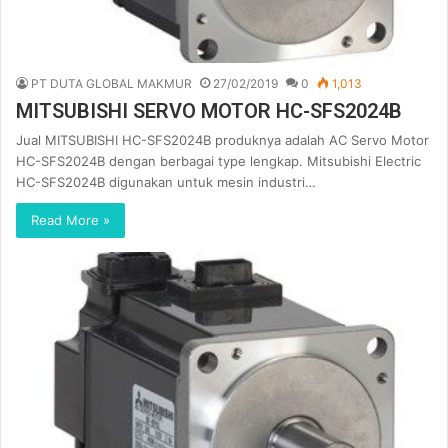
PT DUTA GLOBAL MAKMUR
27/02/2019
0
1,013
MITSUBISHI SERVO MOTOR HC-SFS2024B
Jual MITSUBISHI HC-SFS2024B produknya adalah AC Servo Motor
HC-SFS2024B dengan berbagai type lengkap. Mitsubishi Electric
HC-SFS2024B digunakan untuk mesin industri…
Read More »