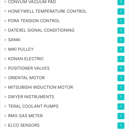
CONVUM VACUUM PAD
1
HONEYWELL TEMPERATURE CONTROL
1
PORA TENSION CONTROL
1
DATEXEL SIGNAL CONDITIONING
1
SANKI
1
MIKI PULLEY
1
KONAN ELECTRIC
1
POSITIONER VALVES
1
ORIENTAL MOTOR
1
MITSUBISHI INDUCTION MOTOR
1
DWYER INSTRUMENTS
1
TERAL COOLANT PUMPS
1
RMG GAS METER
1
ELCO SENSORS
1