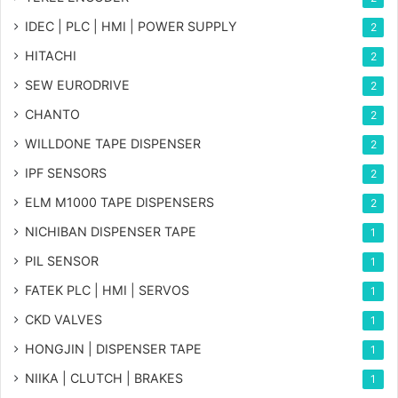
IDEC | PLC | HMI | POWER SUPPLY
2
HITACHI
2
SEW EURODRIVE
2
CHANTO
2
WILLDONE TAPE DISPENSER
2
IPF SENSORS
2
ELM M1000 TAPE DISPENSERS
2
NICHIBAN DISPENSER TAPE
1
PIL SENSOR
1
FATEK PLC | HMI | SERVOS
1
CKD VALVES
1
HONGJIN | DISPENSER TAPE
1
NIIKA | CLUTCH | BRAKES
1