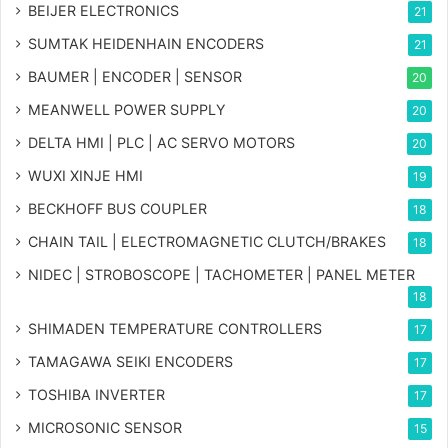
BEIJER ELECTRONICS
21
SUMTAK HEIDENHAIN ENCODERS
21
BAUMER | ENCODER | SENSOR
20
MEANWELL POWER SUPPLY
20
DELTA HMI | PLC | AC SERVO MOTORS
20
WUXI XINJE HMI
19
BECKHOFF BUS COUPLER
18
CHAIN TAIL | ELECTROMAGNETIC CLUTCH/BRAKES
18
NIDEC | STROBOSCOPE | TACHOMETER | PANEL METER
18
SHIMADEN TEMPERATURE CONTROLLERS
17
TAMAGAWA SEIKI ENCODERS
17
TOSHIBA INVERTER
17
MICROSONIC SENSOR
15