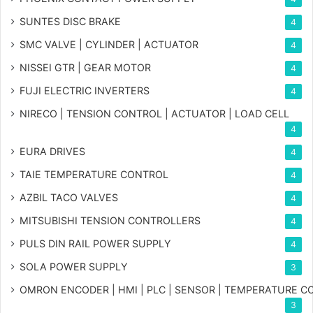
SUNTES DISC BRAKE
4
SMC VALVE | CYLINDER | ACTUATOR
4
NISSEI GTR | GEAR MOTOR
4
FUJI ELECTRIC INVERTERS
4
NIRECO | TENSION CONTROL | ACTUATOR | LOAD CELL
4
EURA DRIVES
4
TAIE TEMPERATURE CONTROL
4
AZBIL TACO VALVES
4
MITSUBISHI TENSION CONTROLLERS
4
PULS DIN RAIL POWER SUPPLY
4
SOLA POWER SUPPLY
3
OMRON ENCODER | HMI | PLC | SENSOR | TEMPERATURE 
3