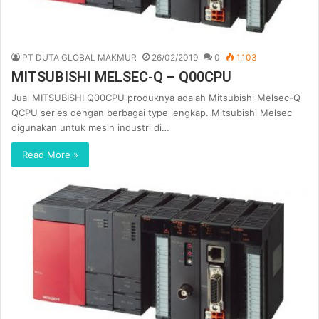
PT DUTA GLOBAL MAKMUR
26/02/2019
0
1,103
MITSUBISHI MELSEC-Q – Q00CPU
Jual MITSUBISHI Q00CPU produknya adalah Mitsubishi Melsec-Q
QCPU series dengan berbagai type lengkap. Mitsubishi Melsec
digunakan untuk mesin industri di…
Read More »