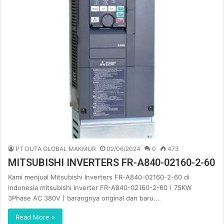
PT DUTA GLOBAL MAKMUR
02/06/2024
0
473
MITSUBISHI INVERTERS FR-A840-02160-2-60
Kami menjual Mitsubishi Inverters FR-A840-02160-2-60 di
Indonesia mitsubishi inverter FR-A840-02160-2-60 ( 75KW
3Phase AC 380V ) barangnya original dan baru.…
Read More »