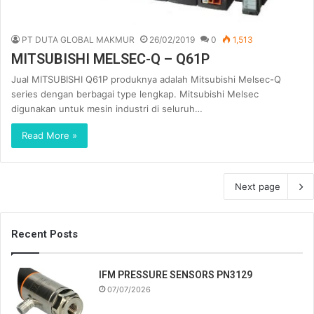
PT DUTA GLOBAL MAKMUR
26/02/2019
0
1,513
MITSUBISHI MELSEC-Q – Q61P
Jual MITSUBISHI Q61P produknya adalah Mitsubishi Melsec-Q
series dengan berbagai type lengkap. Mitsubishi Melsec
digunakan untuk mesin industri di seluruh…
Read More »
Next page
Recent Posts
IFM PRESSURE SENSORS PN3129
07/07/2026