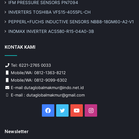
IFM PRESSURE SENSORS PN7094
INVERTERS TOSHIBA VFS15-4055PL-CH
PEPPERL+FUCHS INDUCTIVE SENSORS NBB8-18GM60-A2-V1
INOMAX INVERTER ACS580-R15-04A0-3B
KONTAK KAMI
Tel: 6221-2765 0033
Mobile/WA: 0812-1363-8212
Mobile/WA: 0812-9099-6302
E-mail dutaglobalmakmur@indo.net.id
E-mail : dutaglobalmakmur@gmail.com
Facebook
Twitter
YouTube
Instagram
Newsletter