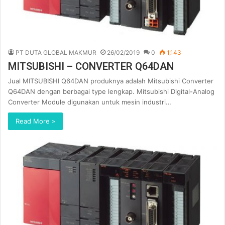
PT DUTA GLOBAL MAKMUR
26/02/2019
0
1,143
MITSUBISHI – CONVERTER Q64DAN
Jual MITSUBISHI Q64DAN produknya adalah Mitsubishi Converter
Q64DAN dengan berbagai type lengkap. Mitsubishi Digital-Analog
Converter Module digunakan untuk mesin industri…
Read More »