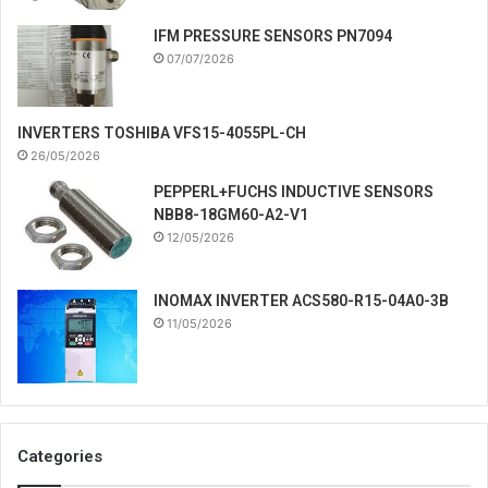
IFM PRESSURE SENSORS PN7094
07/07/2026
INVERTERS TOSHIBA VFS15-4055PL-CH
26/05/2026
PEPPERL+FUCHS INDUCTIVE SENSORS
NBB8-18GM60-A2-V1
12/05/2026
INOMAX INVERTER ACS580-R15-04A0-3B
11/05/2026
Categories