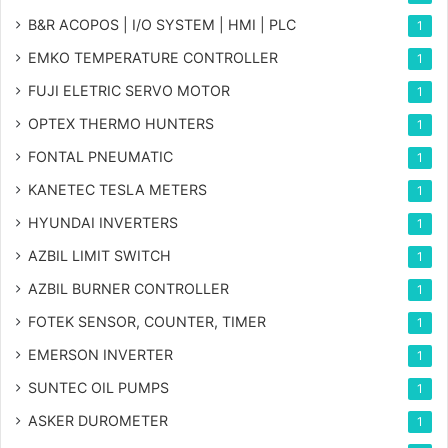
B&R ACOPOS | I/O SYSTEM | HMI | PLC
1
EMKO TEMPERATURE CONTROLLER
1
FUJI ELETRIC SERVO MOTOR
1
OPTEX THERMO HUNTERS
1
FONTAL PNEUMATIC
1
KANETEC TESLA METERS
1
HYUNDAI INVERTERS
1
AZBIL LIMIT SWITCH
1
AZBIL BURNER CONTROLLER
1
FOTEK SENSOR, COUNTER, TIMER
1
EMERSON INVERTER
1
SUNTEC OIL PUMPS
1
ASKER DUROMETER
1