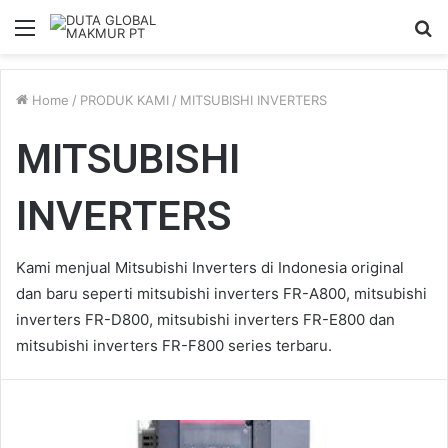
Menu
S
fo
Home
/
PRODUK KAMI
/
MITSUBISHI INVERTERS
MITSUBISHI
INVERTERS
Kami menjual Mitsubishi Inverters di Indonesia original
dan baru seperti mitsubishi inverters FR-A800, mitsubishi
inverters FR-D800, mitsubishi inverters FR-E800 dan
mitsubishi inverters FR-F800 series terbaru.