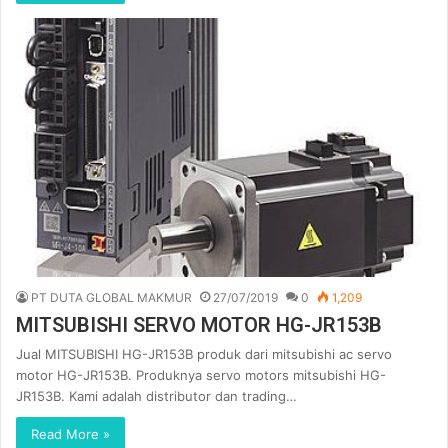
PT DUTA GLOBAL MAKMUR
27/07/2019
0
1,209
MITSUBISHI SERVO MOTOR HG-JR153B
Jual MITSUBISHI HG-JR153B produk dari mitsubishi ac servo
motor HG-JR153B. Produknya servo motors mitsubishi HG-
JR153B. Kami adalah distributor dan trading…
Read More »