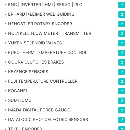
ENC | INVERTER | HMI | SERVO | PLC
2
ERHARDT+LEIMER WEB GUIDING
2
HENGSTLER ROTARY ENCODER
2
HOLYKELL FLOW METER | TRANSMITTER
2
YUKEN SOLENOID VALVES
2
EUROTHERM TEMPERATURE CONTROL
2
OGURA CLUTCHES BRAKES
2
KEYENCE SENSORS
2
FUJI TEMPERATURE CONTROLLER
2
KOGANEI
2
SUMITOMO
2
IMADA DIGITAL FORCE GAUGE
2
DATALOGIC PHOTOELECTRIC SENSORS
2
TEKEL ENCODER
2